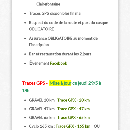
Clairefontaine
Traces GPS disponibles fin mai
Respect du code de la route et port du casque
OBLIGATOIRE
Assurance OBLIGATOIRE au moment de
l’inscription
Bar et restauration durant les 2 jours
É
vènement
Facebook
Traces GPS -
Mise à jour
ce jeudi 29/5 à
18h
GRAVEL 20 km :
Trace GPX - 20 km
GRAVEL 47 km :
Trace GPX - 47 km
GRAVEL 65 km :
Trace GPX - 65 km
Cyclo 165 km :
Trace GPX - 165 km
OU