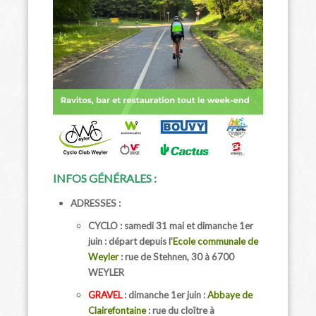
INFOS GÉNÉRALES :
ADRESSES :
CYCLO : samedi 31 mai et dimanche 1er
juin :
départ depuis l
’
Ecole communale de
Weyler
: rue de Stehnen, 30 à 6700
WEYLER
GRAVEL
: dimanche 1er juin :
Abbaye de
Clairefontaine
: rue du cloître à