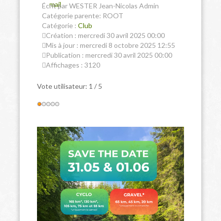
mail
Écrit par WESTER Jean-Nicolas Admin
Catégorie parente: ROOT
Catégorie :
Club
Création : mercredi 30 avril 2025 00:00
Mis à jour : mercredi 8 octobre 2025 12:55
Publication : mercredi 30 avril 2025 00:00
Affichages : 3120
Vote utilisateur:
1
/
5