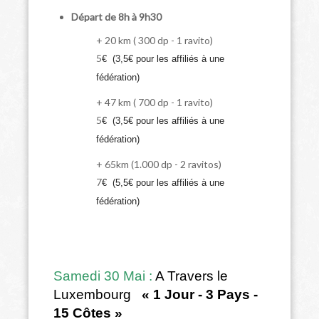
Départ de 8h à 9h30
+ 20 km ( 300 dp - 1 ravito)
5
€ (3,5€ pour les affiliés à une
fédération)
+ 47 km ( 700 dp - 1 ravito)
5
€ (3,5€ pour les affiliés à une
fédération)
+ 65km (1.000 dp - 2 ravitos)
7
€ (5,5€ pour les affiliés à une
fédération)
Samedi 30 Mai :
A Travers le
Luxembourg
« 1 Jour - 3 Pays -
15 Côtes »