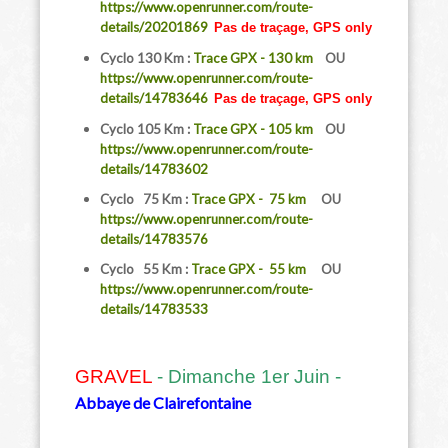
https://www.openrunner.com/route-
details/20201869
Pas de traçage, GPS only
Cyclo 130 Km :
Trace GPX - 130 km
OU
https://www.openrunner.com/route-
details/14783646
Pas de traçage, GPS only
Cyclo 105 Km :
Trace GPX - 105 km
OU
https://www.openrunner.com/route-
details/14783602
Cyclo 75 Km :
Trace GPX - 75 km
OU
https://www.openrunner.com/route-
details/14783576
Cyclo 55 Km :
Trace GPX - 55 km
OU
https://www.openrunner.com/route-
details/14783533
GRAVEL
- Dimanche 1er Juin -
Abbaye de Clairefontaine