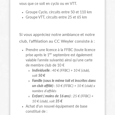
vous que ce soit en cyclo ou en VTT.
Groupe Cyclo, circuits entre 50 et 110 km
Groupe VTT, circuits entre 25 et 65 km
Si vous appréciez notre ambiance et notre
club, l'affiliation au CC Weyler consiste à :
Prendre une licence à la FFBC (toute licence
er
prise après le 1
septembre est également
valable l'année suivante) ainsi qu'une carte
de membre club de 10 €
Individuelle
: 40 € (FFBC) + 10 € (club),
soit
50 €
Famille (sous le même toit et inscrites dans
un club affilié)
: 50 € (FFBC) + 10 € (club) x
nombre d'affiliés
Enfant ( moins de 16 ans)
: 25 € (FFBC) +
10 € (club), soit
35 €
Achat d'un nouvel équipement de base
constitué de :