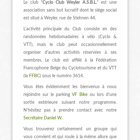
Le club "
Cyclo Club Weyler A.S.B.L.
" est une
association sans but lucratif dont le siège social
est situé à Weyler, rue de Stehnen 44.
L'activité principale du Club consiste en des
randonnées hebdomadaires à vélo (Cyclo &
VTT), mais le club peut occasionnellement
organiser d'autres activités réservées à ses
membres. Le club est affilié à la Fédération
Francophone Belge du Cyclotourisme et du VTT
(la
FFBC
) sous le numéro 3614.
Vous êtes évidemment les bienvenus à nous
rejoindre sur le parking
VF Bike
ou lors d'une
sortie extérieure suivant notre programme.
N'hésitez pas à prendre contact avec notre
Secrétaire Daniel W
.
Vous trouverez certainement un groupe qui
vous convient et qui roule à la même allure que