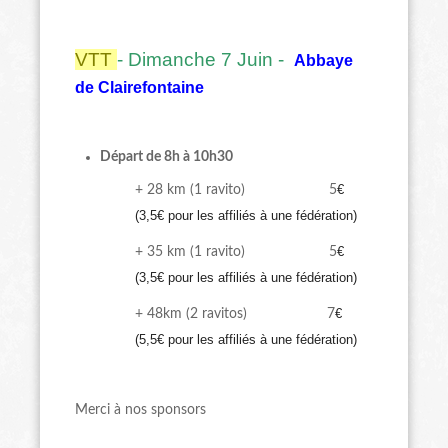
VTT
- Dimanche 7 Juin -
Abbaye
de Clairefontaine
Départ de 8h à 10h30
€
+ 28 km (1 ravito) 5
(3,5€ pour les affiliés à une fédération)
€
+ 35 km (1 ravito) 5
(3,5€ pour les affiliés à une fédération)
€
+ 48km (2 ravitos) 7
(5,5€ pour les affiliés à une fédération)
Merci à nos sponsors