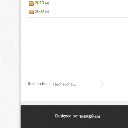
2010
(4)
2009
(4)
Rechercher
Designed by: