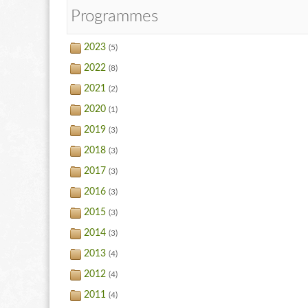
Programmes
2023
(5)
2022
(8)
2021
(2)
2020
(1)
2019
(3)
2018
(3)
2017
(3)
2016
(3)
2015
(3)
2014
(3)
2013
(4)
2012
(4)
2011
(4)