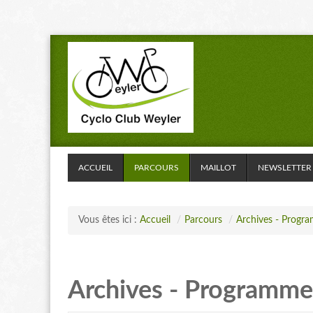
ACCUEIL
PARCOURS
MAILLOT
NEWSLETTER
Vous êtes ici :
Accueil
/
Parcours
/
Archives - Progr
Archives - Programme