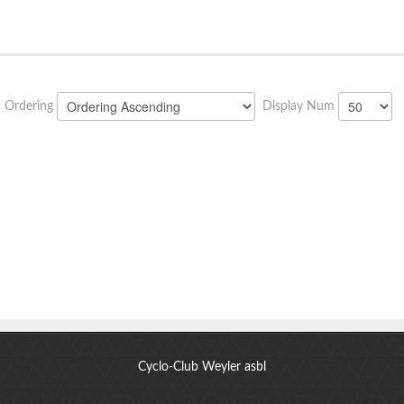
Ordering
Display Num
Cyclo-Club Weyler asbl