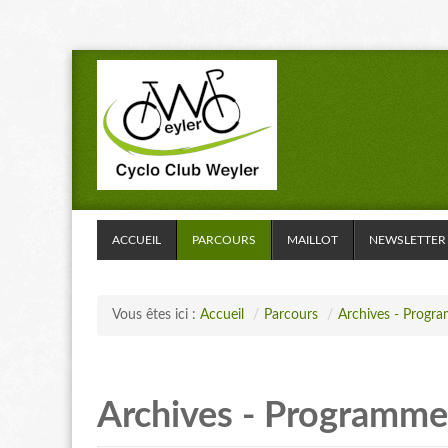
ACCUEIL
PARCOURS
MAILLOT
NEWSLETTER
Vous êtes ici :
Accueil
/
Parcours
/
Archives - Progr
Archives - Programme