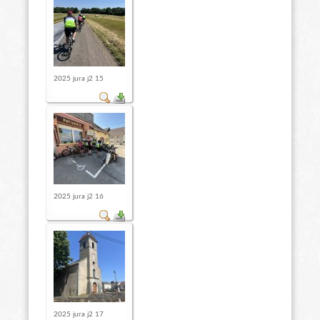
2025 jura j2 15
2025 jura j2 16
2025 jura j2 17