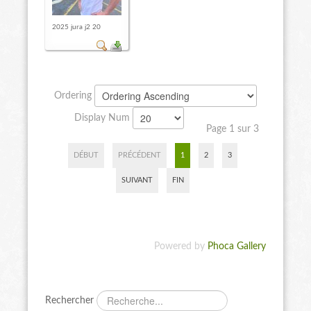
2025 jura j2 20
Ordering
Display Num
Page 1 sur 3
DÉBUT
PRÉCÉDENT
1
2
3
SUIVANT
FIN
Powered by
Phoca Gallery
Rechercher